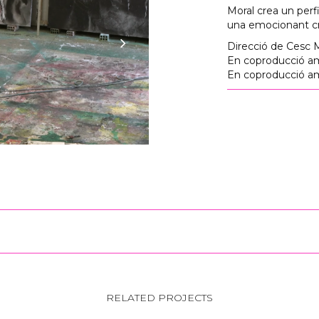
Moral crea un perf
una emocionant crò
Direcció de Cesc 
En coproducció am
En coproducció a
RELATED PROJECTS