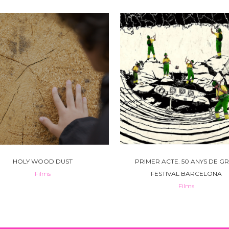
VIEW
VIEW
HOLY WOOD DUST
PRIMER ACTE. 50 ANYS DE G
Films
FESTIVAL BARCELONA
Films