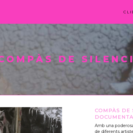
CLI
COMPÀS DE SILENC
COMPÀS DE 
DOCUMENTAL
Amb una poderosa n
de diferents artist