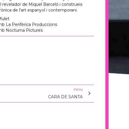
il revelador de Miquel Barceló i construeix
nica de l’art espanyol i contemporani.
Mulet
b La Perifèrica Produccions
mb Nocturna Pictures
Films
CARA DE SANTA