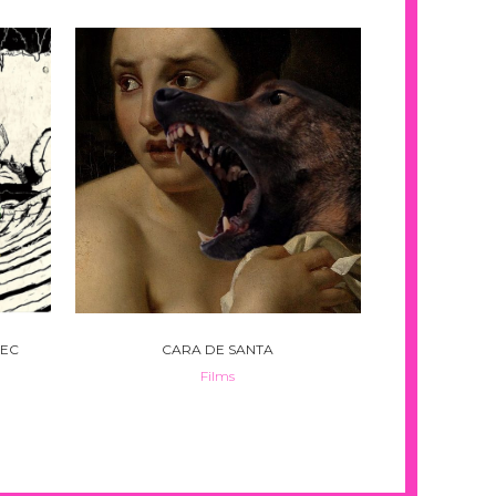
VIEW
REC
CARA DE SANTA
Films